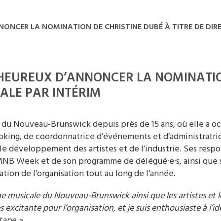
ONCER LA NOMINATION DE CHRISTINE DUBÉ À TITRE DE DIR
HEUREUX D’ANNONCER LA NOMINATIO
RALE PAR INTÉRIM
ale du Nouveau-Brunswick depuis près de 15 ans, où elle a 
booking, de coordonnatrice d’événements et d’administratric
le développement des artistes et de l’industrie. Ses resp
MNB Week et de son programme de délégué·e·s, ainsi que s
ion de l’organisation tout au long de l’année.
ne musicale du Nouveau-Brunswick ainsi que les artistes et les
 excitante pour l’organisation, et je suis enthousiaste à l’i
tape.
»