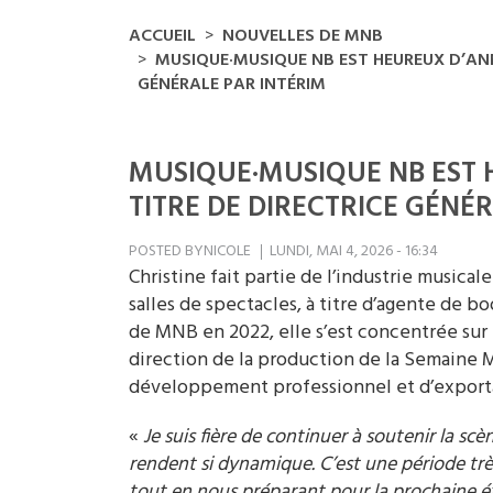
ACCUEIL
NOUVELLES DE MNB
MUSIQUE·MUSIQUE NB EST HEUREUX D’ANN
GÉNÉRALE PAR INTÉRIM
MUSIQUE·MUSIQUE NB EST 
TITRE DE DIRECTRICE GÉNÉ
POSTED BY
NICOLE
LUNDI, MAI 4, 2026 - 16:34
Christine fait partie de l’industrie music
salles de spectacles, à titre d’agente de 
de MNB en 2022, elle s’est concentrée sur 
direction de la production de la Semaine 
développement professionnel et d’exportat
«
Je suis fière de continuer à soutenir la scè
rendent si dynamique. C’est une période très
tout en nous préparant pour la prochaine é