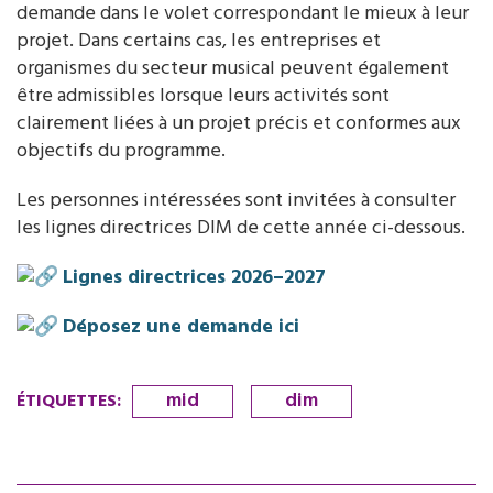
demande dans le volet correspondant le mieux à leur
projet. Dans certains cas, les entreprises et
organismes du secteur musical peuvent également
être admissibles lorsque leurs activités sont
clairement liées à un projet précis et conformes aux
objectifs du programme.
Les personnes intéressées sont invitées à consulter
les lignes directrices DIM de cette année ci-dessous.
Lignes directrices 2026–2027
Déposez une demande ici
mid
dim
ÉTIQUETTES
: