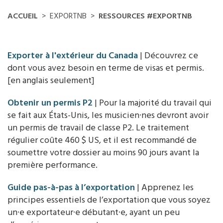
ACCUEIL
EXPORTNB
RESSOURCES #EXPORTNB
Exporter à l'extérieur du Canada
| Découvrez ce
dont vous avez besoin en terme de visas et permis.
[en anglais seulement]
Obtenir un permis P2
| Pour la majorité du travail qui
se fait aux États-Unis, les musicien·nes devront avoir
un permis de travail de classe P2. Le traitement
régulier coûte 460 $ US, et il est recommandé de
soumettre votre dossier au moins 90 jours avant la
première performance.
Guide pas-à-pas à l’exportation
| Apprenez les
principes essentiels de l’exportation que vous soyez
un·e exportateur·e débutant·e, ayant un peu