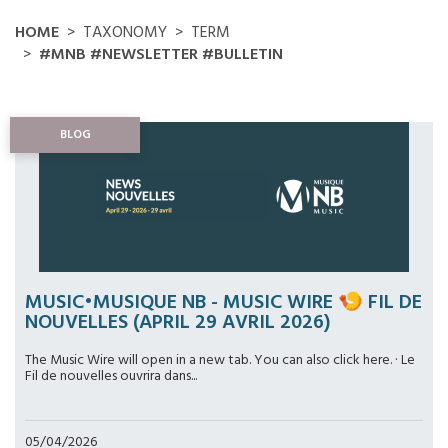
HOME
TAXONOMY
TERM
#MNB #NEWSLETTER #BULLETIN
BLOG
MUSIC•MUSIQUE NB - MUSIC WIRE 🍤 FIL DE
NOUVELLES (APRIL 29 AVRIL 2026)
The Music Wire will open in a new tab. You can also click here. · Le
Fil de nouvelles ouvrira dans...
05/04/2026